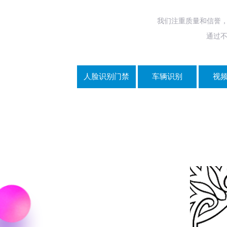
我们注重质量和信誉，
通过
人脸识别门禁
车辆识别
视