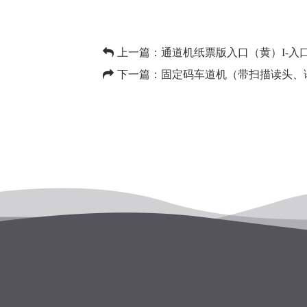
上一篇：
通道机纸票版入口（黄）I-入
下一篇：
固定码车道机（带扫描读头、语