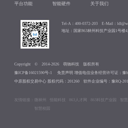
平台功能
智能硬件
关于我们
Tel-A：400-0372-203 E-Mail：ldl@we
地址：国家863林州科技产业园1号楼4
Copyright © 2014-
2026
萌驰科技 版权所有
豫ICP备16021590号-1
免责声明 增值电信业务经营许可证：豫b2-201
中原股权交易中心 股权代码：201260 软件企业编号：豫RQ-2019
友情链接：
微林州
悟能科技
863人才网
863科技产业园
智慧
智慧校园