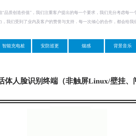
信“品质创造价值”，我们注重客户提出的每一个要求，我们充分考虑每一
力，我们受到了业内及客户的赞誉与支持．每一次倾心的合作，都会给我
智能充电桩
安防巡更
烟感
背景音乐
活体人脸识别终端（非触屏Linux/壁挂、