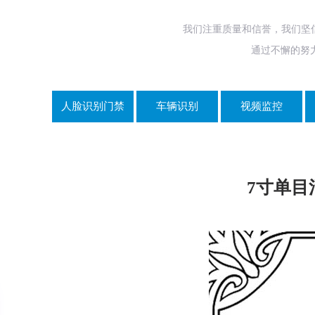
我们注重质量和信誉，我们坚
通过不懈的努
人脸识别门禁
车辆识别
视频监控
7寸单目