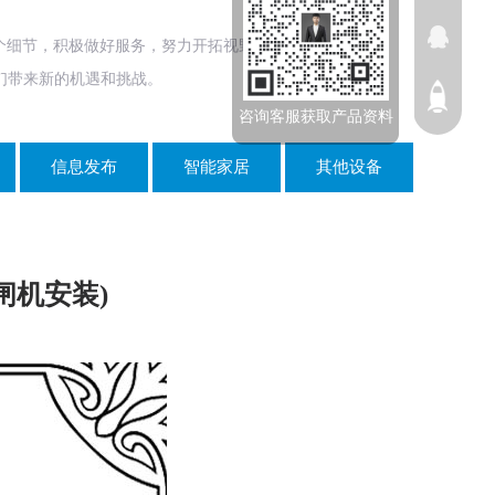
个细节，积极做好服务，努力开拓视野。
们带来新的机遇和挑战。
咨询客服获取产品资料
信息发布
智能家居
其他设备
闸机安装)