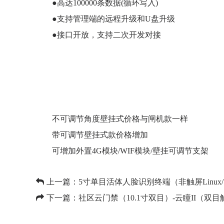
●高达100000条数据(循环写入)
●支持管理端的远程升级和U盘升级
●接口开放，支持二次开发对接
不可调节角度壁挂式价格与闸机款一样
带可调节壁挂式款价格增加
可增加外置4G模块/WIF模块/壁挂可调节支架
上一篇：
5寸单目活体人脸识别终端（非触屏Linux
下一篇：
社区云门禁（10.1寸双目）-云瞳II（双目触