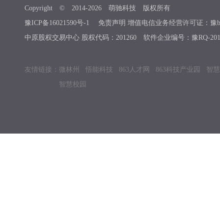
Copyright © 2014-
2026
萌驰科技 版权所有
豫ICP备16021590号-1
免责声明 增值电信业务经营许可证：豫b2-201
中原股权交易中心 股权代码：201260 软件企业编号：豫RQ-2019
友情链接：
微林州
悟能科技
863人才网
863科技产业园
智慧
智慧校园