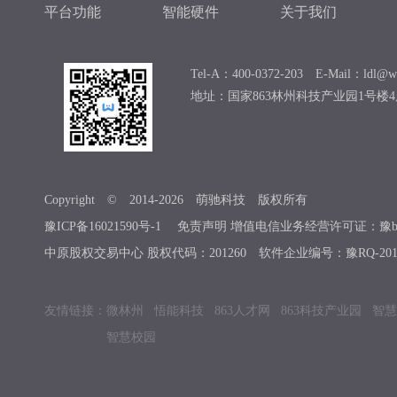
平台功能
智能硬件
关于我们
Tel-A：400-0372-203 E-Mail：ldl@we
地址：国家863林州科技产业园1号楼4
Copyright © 2014-
2026
萌驰科技 版权所有
豫ICP备16021590号-1
免责声明 增值电信业务经营许可证：豫b2-201
中原股权交易中心 股权代码：201260 软件企业编号：豫RQ-2019
友情链接：
微林州
悟能科技
863人才网
863科技产业园
智慧
智慧校园