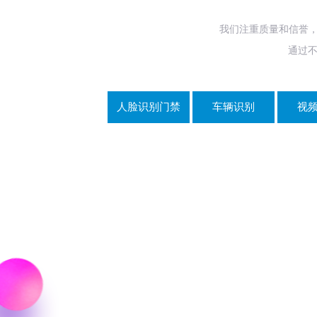
我们注重质量和信誉，
通过
人脸识别门禁
车辆识别
视