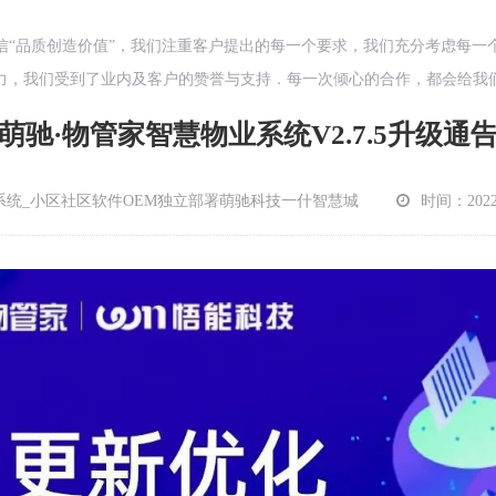
信“品质创造价值”，我们注重客户提出的每一个要求，我们充分考虑每一
力，我们受到了业内及客户的赞誉与支持．每一次倾心的合作，都会给我
萌驰·物管家智慧物业系统V2.7.5升级通
系统_小区社区软件OEM独立部署萌驰科技一什智慧城
时间：2022-1