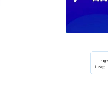
“
上线啦~