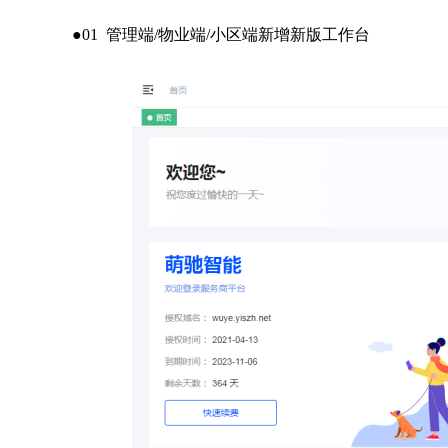
●
01 管理端/物业端/小区端新增新版工作台