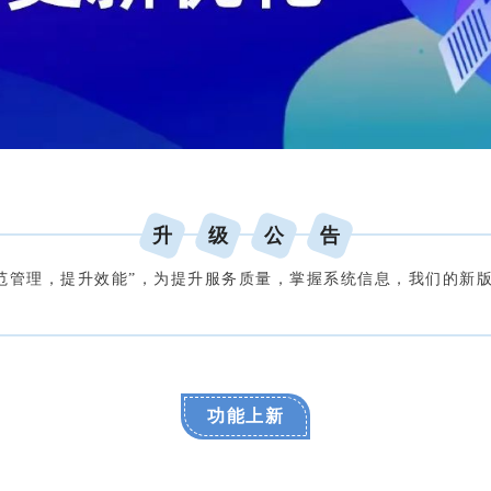
升
级
公
告
规范管理，提升效能”，为提升服务质量，掌握系统信息，我们的新
功能上新