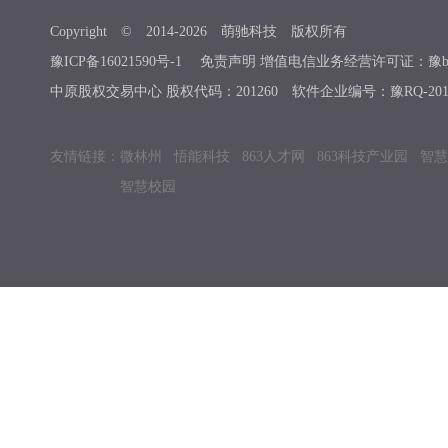
Copyright © 2014-
2026
萌驰科技 版权所有
豫ICP备16021590号-1
免责声明 增值电信业务经营许可证：豫b2-201
中原股权交易中心 股权代码：201260 软件企业编号：豫RQ-2019
友情链接：
微林州
悟能科技
863人才网
863科技产业园
智慧
智慧校园