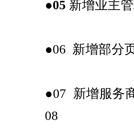
●05
新增业主管
●
06
新增部分
●
07
新增服务
08