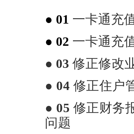
● 01
一卡通充
● 02
一卡通
充
● 03
修正修改
● 04
修正住户
● 05
修正财务
问题