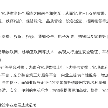
实现物业各个系统之间融合和交互，从而实现1+1>2的效果
服、秩序维护、保洁绿化、品质管控、设备巡查、招商租赁等
上缴费、投诉、报修、通知公告、电子发票、购物以及家政等
借助物联网、移动互联网等技术，实现人行通道安全验证、车
的。
程”等平台对接，为政府实现数据上行下达提供支撑，实现政
务平台，充分整合第三方服务平台，向业主提供个性服务，增
，走向物业。而物业服务企业也将更加依托物联网实现各种感知
舒适、安全、便利的生活环境，为物业提供更加高效、协作、安
乡建设事业发展成就显著